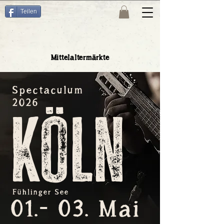
Teilen
Mittelaltermärkte
Spectaculum
2026
Köln
Fühlinger See
01.- 03. Mai