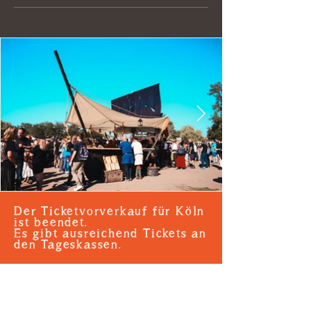
Der Ticketvorverkauf für Köln
ist beendet.
Es gibt ausreichend Tickets an
den Tageskassen.